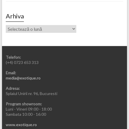
Arhiva
Telefon:
(+4) 0723 653 313
Email:
media@exotique.ro
Adresa:
Splaiul Unirii nr. 96, Bucuresti
Program showroom:
Luni - Vineri 09:00 - 18:00
Sambata 10:00 - 16:00
www.exotique.ro