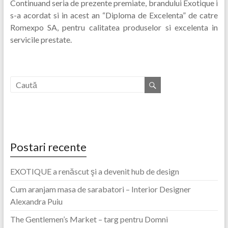
Continuand seria de prezente premiate, brandului Exotique i
s-a acordat si in acest an “Diploma de Excelenta” de catre
Romexpo SA, pentru calitatea produselor si excelenta in
servicile prestate.
Postari recente
EXOTIQUE a renăscut şi a devenit hub de design
Cum aranjam masa de sarabatori – Interior Designer
Alexandra Puiu
The Gentlemen’s Market – targ pentru Domni