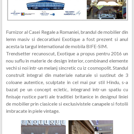
Furnizor al Casei Regale a Romaniei, brandul de mobilier din
lemn masiv si decoratiuni Exotique a fost prezent si anul
acesta la targul international de mobila BIFE-SIM.
Trendsetter recunoscut, Exotique a propus pentru 2016 un
nou suflu in materie de design interior, combinand elemente
vechi si noi intr-un melanj sincretic cu iz cosmopolit.
Standul
construit integral din materiale naturale si sustinut de 3
coloane autentice, sculptate in cel mai pur stil Hindu, s-a
bazat pe un concept ecletic, integrand intr-un spatiu cu
finisaje rustice parti ale traditiei britanice in designul liniei
de mobilier prin clasicele si exclusivistele canapele si fotolii
imbracate in piele vintage.