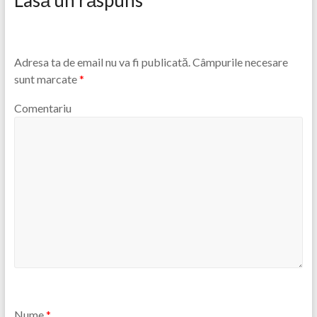
Adresa ta de email nu va fi publicată.
Câmpurile necesare
sunt marcate
*
Comentariu
Nume
*