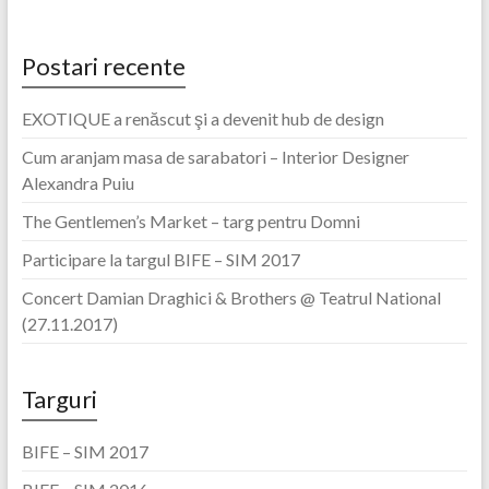
Postari recente
EXOTIQUE a renăscut şi a devenit hub de design
Cum aranjam masa de sarabatori – Interior Designer
Alexandra Puiu
The Gentlemen’s Market – targ pentru Domni
Participare la targul BIFE – SIM 2017
Concert Damian Draghici & Brothers @ Teatrul National
(27.11.2017)
Targuri
BIFE – SIM 2017