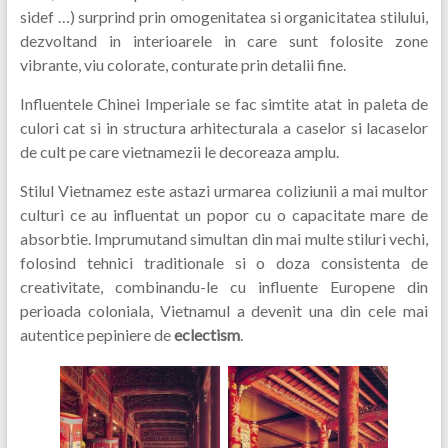
sidef …) surprind prin omogenitatea si organicitatea stilului,
dezvoltand in interioarele in care sunt folosite zone
vibrante, viu colorate, conturate prin detalii fine.
Influentele Chinei Imperiale se fac simtite atat in paleta de
culori cat si in structura arhitecturala a caselor si lacaselor
de cult pe care vietnamezii le decoreaza amplu.
Stilul Vietnamez este astazi urmarea coliziunii a mai multor
culturi ce au influentat un popor cu o capacitate mare de
absorbtie. Imprumutand simultan din mai multe stiluri vechi,
folosind tehnici traditionale si o doza consistenta de
creativitate, combinandu-le cu influente Europene din
perioada coloniala, Vietnamul a devenit una din cele mai
autentice pepiniere de
eclectism
.