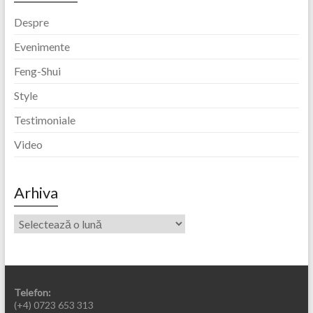
Despre
Evenimente
Feng-Shui
Style
Testimoniale
Video
Arhiva
Telefon:
(+4) 0723 653 313