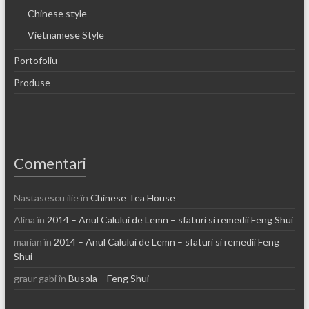
Chinese style
Vietnamese Style
Portofoliu
Produse
Comentari
Nastasescu ilie
în
Chinese Tea House
Alina
în
2014 – Anul Calului de Lemn – sfaturi si remedii Feng Shui
marian
în
2014 – Anul Calului de Lemn – sfaturi si remedii Feng
Shui
graur gabi
în
Busola – Feng Shui