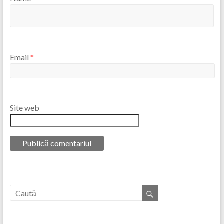
Email
*
Site web