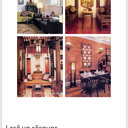
Lasă un răspuns